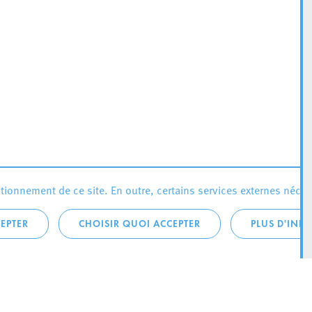
ionnement de ce site. En outre, certains services externes néces
EPTER
CHOISIR QUOI ACCEPTER
PLUS D'INF