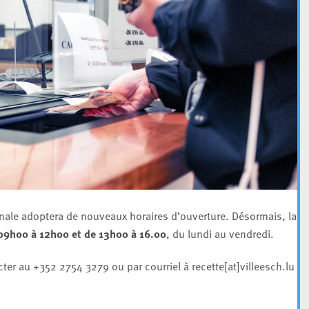
ale adoptera de nouveaux horaires d’ouverture. Désormais, la
9h00 à 12h00 et de 13h00 à 16.00
, du lundi au vendredi.
ter au +352 2754 3279 ou par courriel à recette[at]villeesch.lu .