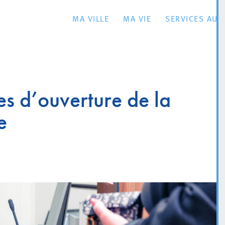
MA VILLE
MA VIE
SERVICES AU 
s d’ouverture de la
e