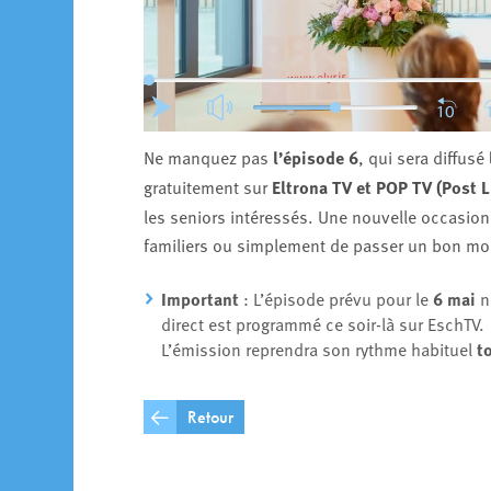
Ne manquez pas
l’épisode 6
, qui sera diffusé
gratuitement sur
Eltrona TV et POP TV (Post
les seniors intéressés. Une nouvelle occasion
familiers ou simplement de passer un bon m
Important
: L’épisode prévu pour le
6 mai
n
direct est programmé ce soir-là sur EschTV.
L’émission reprendra son rythme habituel
t
Retour