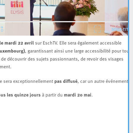
SOUS-TITR
le mardi 22 avril
sur EschTV. Elle sera également accessible
 Luxembourg)
, garantissant ainsi une large accessibilité pour tous
 de découvrir des sujets passionnants, de revoir des visages
oment.
e sera exceptionnellement
pas diffusé
, car un autre événement e
ous les quinze jours
à partir du
mardi 20 mai
.