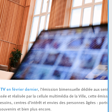
, l’émission bimensuelle dédiée aux senior
 TV
en février dernier
ée et réalisée par la cellule multimédia de la Ville, cette émissio
soins, centres d’intérêt et envies des personnes âgées : portrait
souvenirs et bien plus encore.