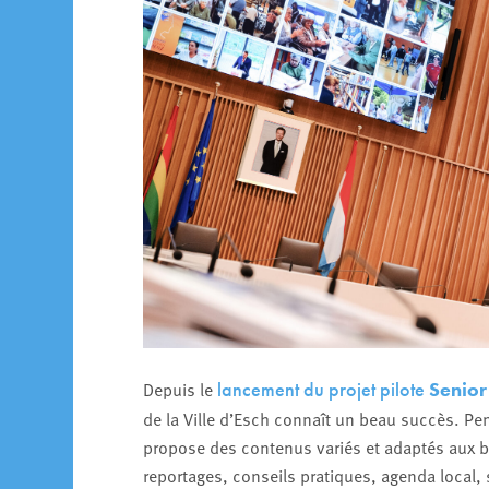
Depuis le
lancement du projet pilote
Senior
de la Ville d’Esch connaît un beau succès. Pens
propose des contenus variés et adaptés aux be
reportages, conseils pratiques, agenda local, 