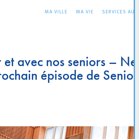
MA VILLE
MA VIE
SERVICES AU 
 et avec nos seniors – Ne
ochain épisode de Senior