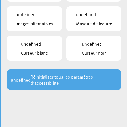
undefined
undefined
Images alternatives
Masque de lecture
undefined
undefined
Curseur blanc
Curseur noir
Réinitialiser tous les paramètres
undefined
d'accessibilité
La Ville d’Esch a récemment entrepris une série
d’aménagements concrets dans la rue de l’Alzette afin de
valoriser l’espace public, d’en améliorer la fonctionnalité
et d’en renforcer l’attrait. Ces interventions, alliant sens
pratique et respect de l’environnement, contribuent à
embellir durablement cette artère emblématique du centre-