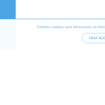
Certains cookies sont nécessaires au fonct
TOUT ACC
Accueil 
+352 275
C
V
Hôtel de 