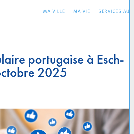
MA VILLE
MA VIE
SERVICES AU 
aire portugaise à Esch-
 octobre 2025