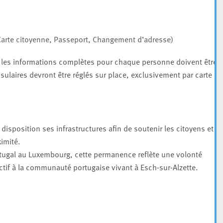
Carte citoyenne, Passeport, Changement d’adresse)
 les informations complètes pour chaque personne doivent être
sulaires devront être réglés sur place, exclusivement par carte
isposition ses infrastructures afin de soutenir les citoyens et d
ximité.
rtugal au Luxembourg, cette permanence reflète une volonté
f à la communauté portugaise vivant à Esch-sur-Alzette.