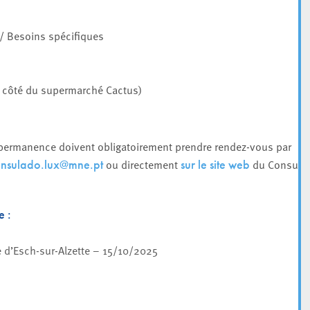
/ Besoins spécifiques
, à côté du supermarché Cactus)
 permanence doivent obligatoirement prendre rendez-vous par
ou directement
du Consulat
nsulado.lux@mne.pt
sur le site web
e :
 d’Esch-sur-Alzette – 15/10/2025