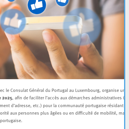
 avec le Consulat Général du Portugal au Luxembourg, organise une
e 2025
, afin de faciliter l’accès aux démarches administratives (pa
ement d’adresse, etc.) pour la communauté portugaise résidant
riorité aux personnes plus âgées ou en difficulté de mobilité, mais
portugaise.