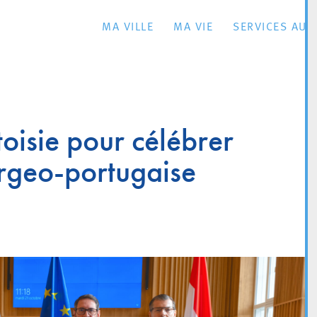
MA VILLE
MA VIE
SERVICES AU 
toisie pour célébrer
rgeo-portugaise