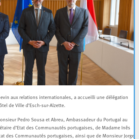
in aux relations internationales, a accueilli une délégation
ôtel de Ville d’Esch-sur-Alzette.
onsieur Pedro Sousa et Abreu, Ambassadeur du Portugal au
étaire d’Etat des Communautés portugaises, de Madame Inês
’État des Communautés portugaises, ainsi que de Monsieur Jorge