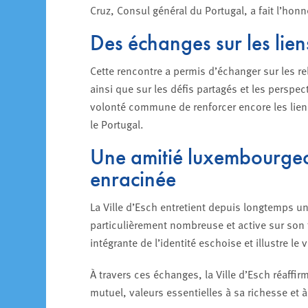
Cruz, Consul général du Portugal, a fait l’honne
Des échanges sur les lien
Cette rencontre a permis d’échanger sur les re
ainsi que sur les défis partagés et les perspe
volonté commune de renforcer encore les lien
le Portugal.
Une amitié luxembourge
enracinée
La Ville d’Esch entretient depuis longtemps u
particulièrement nombreuse et active sur son ter
intégrante de l’identité eschoise et illustre le 
À travers ces échanges, la Ville d’Esch réaffi
mutuel, valeurs essentielles à sa richesse et à