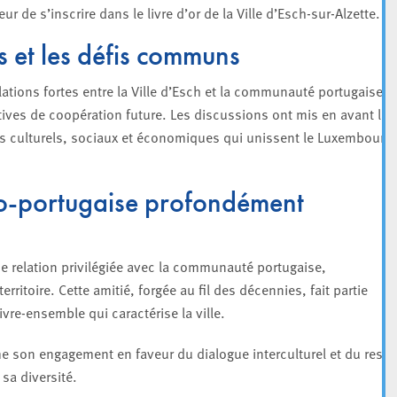
ur de s’inscrire dans le livre d’or de la Ville d’Esch-sur-Alzette.
s et les défis communs
lations fortes entre la Ville d’Esch et la communauté portugaise,
ctives de coopération future. Les discussions ont mis en avant la
s culturels, sociaux et économiques qui unissent le Luxembourg 
o-portugaise profondément
ne relation privilégiée avec la communauté portugaise,
ritoire. Cette amitié, forgée au fil des décennies, fait partie
vivre-ensemble qui caractérise la ville.
rme son engagement en faveur du dialogue interculturel et du resp
 sa diversité.