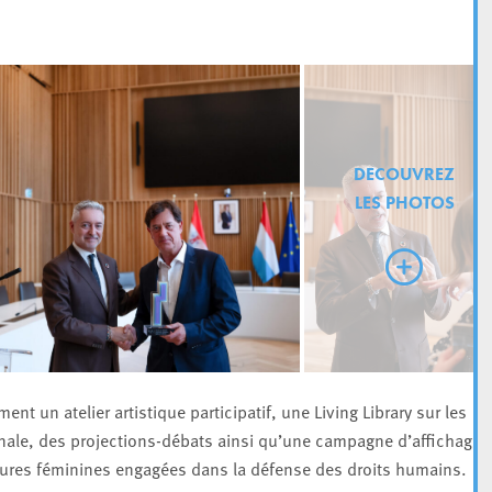
DECOUVREZ
LES PHOTOS
nt un atelier artistique participatif, une Living Library sur les
nale, des projections-débats ainsi qu’une campagne d’affichage
igures féminines engagées dans la défense des droits humains.