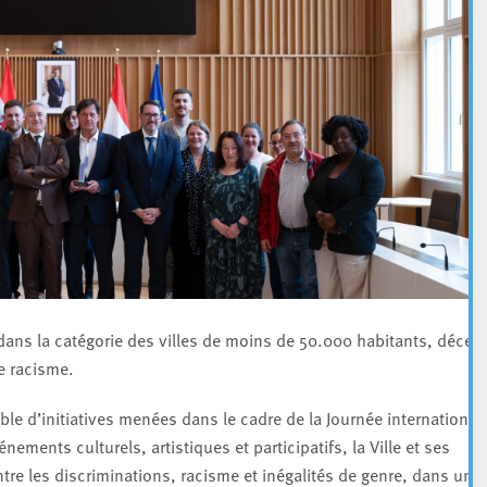
ans la catégorie des villes de moins de 50.000 habitants, décer
le racisme.
le d’initiatives menées dans le cadre de la Journée international
ments culturels, artistiques et participatifs, la Ville et ses
ntre les discriminations, racisme et inégalités de genre, dans une