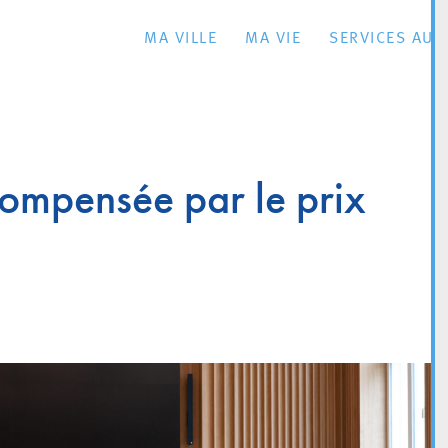
MA VILLE
MA VIE
SERVICES AU 
compensée par le prix