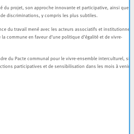
ité du projet, son approche innovante et participative, ainsi que s
 de discriminations, y compris les plus subtiles.
ance du travail mené avec les acteurs associatifs et institutionnels
 la commune en faveur d’une politique d’égalité et de vivre-
adre du Pacte communal pour le vivre-ensemble interculturel, sig
ions participatives et de sensibilisation dans les mois à venir.