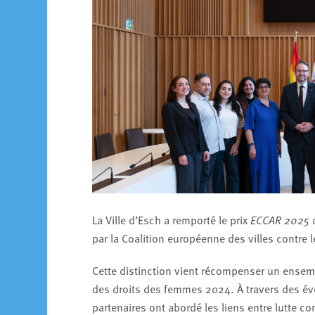
La Ville d’Esch a remporté le prix
ECCAR 2025
d
par la Coalition européenne des villes contre 
Cette distinction vient récompenser un ensemb
des droits des femmes 2024. À travers des événe
partenaires ont abordé les liens entre lutte co