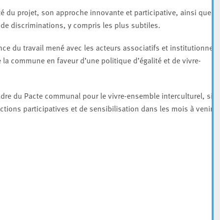
ité du projet, son approche innovante et participative, ainsi que s
 de discriminations, y compris les plus subtiles.
ance du travail mené avec les acteurs associatifs et institutionnels
 la commune en faveur d’une politique d’égalité et de vivre-
adre du Pacte communal pour le vivre-ensemble interculturel, sig
ions participatives et de sensibilisation dans les mois à venir.