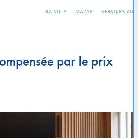
MA VILLE
MA VIE
SERVICES AU 
compensée par le prix