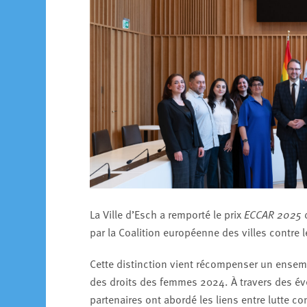
La Ville d’Esch a remporté le prix
ECCAR 2025
d
par la Coalition européenne des villes contre 
Cette distinction vient récompenser un ensemb
des droits des femmes 2024. À travers des événe
partenaires ont abordé les liens entre lutte co