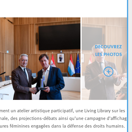
DECOUVREZ
LES PHOTOS
nt un atelier artistique participatif, une Living Library sur les
nale, des projections-débats ainsi qu’une campagne d’affichage
igures féminines engagées dans la défense des droits humains.