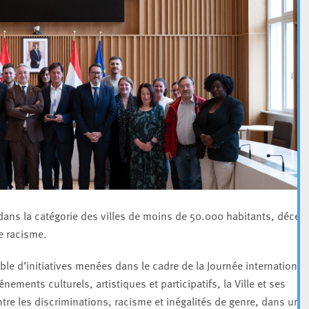
ans la catégorie des villes de moins de 50.000 habitants, décer
le racisme.
le d’initiatives menées dans le cadre de la Journée international
ments culturels, artistiques et participatifs, la Ville et ses
ntre les discriminations, racisme et inégalités de genre, dans une