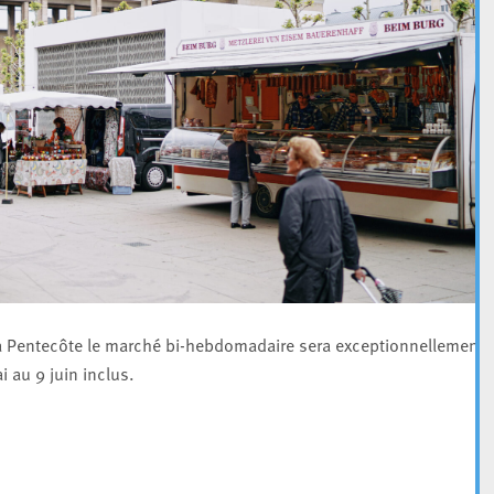
 la Pentecôte le marché bi-hebdomadaire sera exceptionnellement
i au 9 juin inclus.