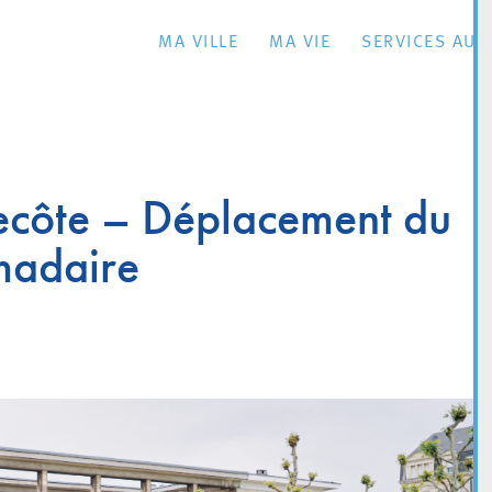
MA VILLE
MA VIE
SERVICES AU 
ecôte – Déplacement du
madaire