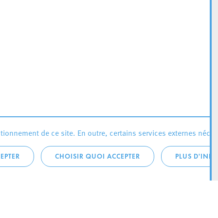
ionnement de ce site. En outre, certains services externes néces
EPTER
CHOISIR QUOI ACCEPTER
PLUS D'INF