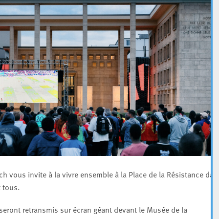
ch vous invite à la vivre ensemble à la Place de la Résistance dan
t tous.
 seront retransmis sur écran géant devant le Musée de la