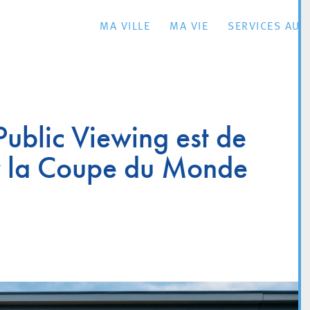
MA VILLE
MA VIE
SERVICES AU 
Public Viewing est de
ur la Coupe du Monde