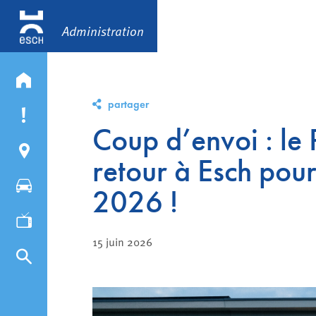
Administration
partager
Coup d’envoi : le 
retour à Esch po
2026 !
15 juin 2026