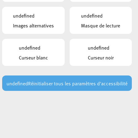
undefined
undefined
Images alternatives
Masque de lecture
undefined
undefined
Curseur blanc
Curseur noir
undefined
Réinitialiser tous les paramètres d'accessibilité