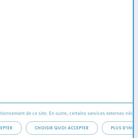
ionnement de ce site. En outre, certains services externes néces
EPTER
CHOISIR QUOI ACCEPTER
PLUS D'INF