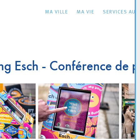
MA VILLE
MA VIE
SERVICES AU 
g Esch - Conférence de p