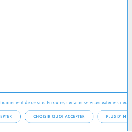
ionnement de ce site. En outre, certains services externes néces
EPTER
CHOISIR QUOI ACCEPTER
PLUS D'INF