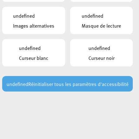
undefined
undefined
Images alternatives
Masque de lecture
undefined
undefined
Curseur blanc
Curseur noir
undefined
Réinitialiser tous les paramètres d'accessibilité