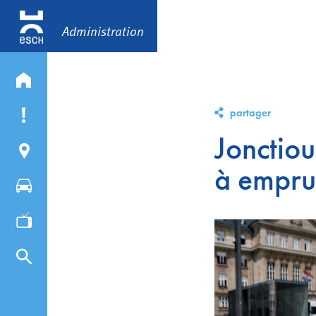
Administration
partager
Jonctiou
à empru