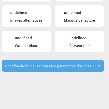
undefined
undefined
Images alternatives
Masque de lecture
undefined
undefined
Curseur blanc
Curseur noir
undefined
Réinitialiser tous les paramètres d'accessibilité