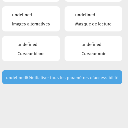
undefined
undefined
Images alternatives
Masque de lecture
undefined
undefined
Curseur blanc
Curseur noir
undefined
Réinitialiser tous les paramètres d'accessibilité