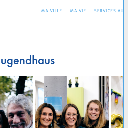
MA VILLE
MA VIE
SERVICES AU 
Jugendhaus