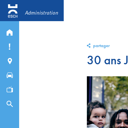
Administration
partager
30 ans 