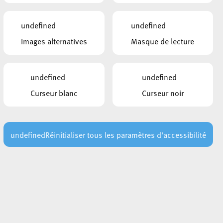
undefined
undefined
Images alternatives
Masque de lecture
undefined
undefined
Curseur blanc
Curseur noir
undefined
Réinitialiser tous les paramètres d'accessibilité