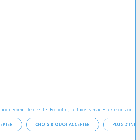
ionnement de ce site. En outre, certains services externes néces
EPTER
CHOISIR QUOI ACCEPTER
PLUS D'INF