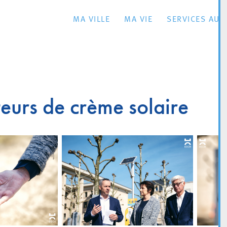
MA VILLE
MA VIE
SERVICES AU 
teurs de crème solaire