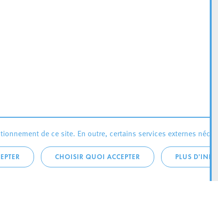
ionnement de ce site. En outre, certains services externes néces
EPTER
CHOISIR QUOI ACCEPTER
PLUS D'INF