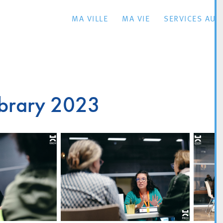
MA VILLE
MA VIE
SERVICES AU 
Library 2023