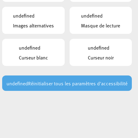
undefined
undefined
Images alternatives
Masque de lecture
undefined
undefined
Curseur blanc
Curseur noir
undefined
Réinitialiser tous les paramètres d'accessibilité