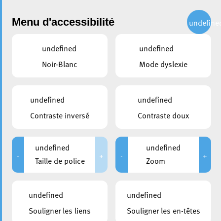
Administration
Menu d'accessibilité
undefine
undefined
undefined
partager
Noir-Blanc
Mode dyslexie
Photos Lot 6N
undefined
undefined
Contraste inversé
Contraste doux
undefined
undefined
-
+
-
+
Taille de police
Zoom
undefined
undefined
Souligner les liens
Souligner les en-têtes