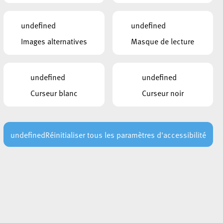
undefined
undefined
Images alternatives
Masque de lecture
undefined
undefined
Curseur blanc
Curseur noir
undefined
Réinitialiser tous les paramètres d'accessibilité