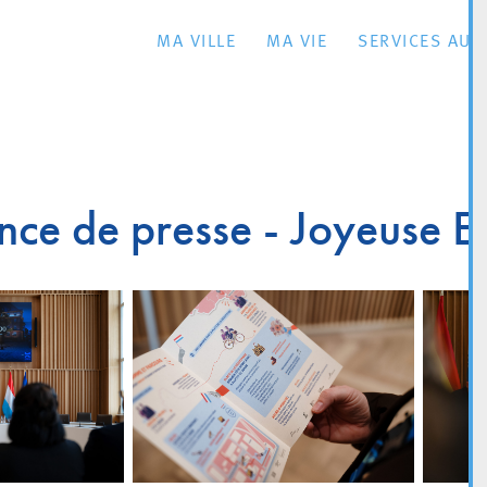
MA VILLE
MA VIE
SERVICES AU 
nce de presse - Joyeuse E