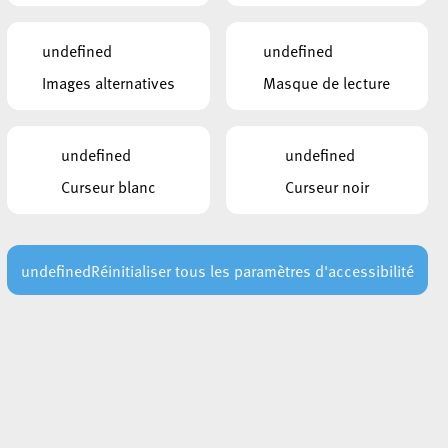
undefined
undefined
Images alternatives
Masque de lecture
undefined
undefined
Curseur blanc
Curseur noir
undefined
Réinitialiser tous les paramètres d'accessibilité