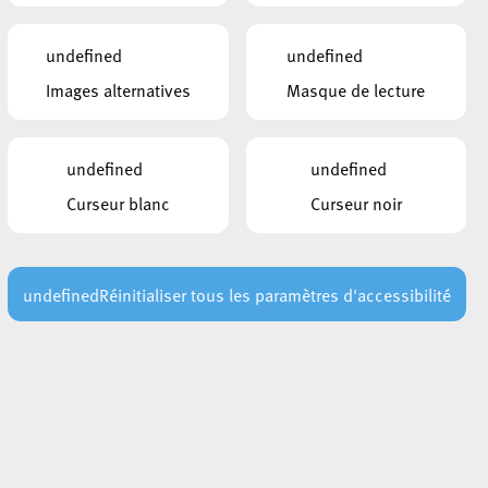
undefined
undefined
Images alternatives
Masque de lecture
undefined
undefined
Curseur blanc
Curseur noir
undefined
Réinitialiser tous les paramètres d'accessibilité