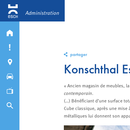
Administration
partager
Konschthal E
« Ancien magasin de meubles, la 
contemporain
.
(…) Bénéficiant d’une surface to
Cube classique, après une mise à
métalliques lui donnent son appa