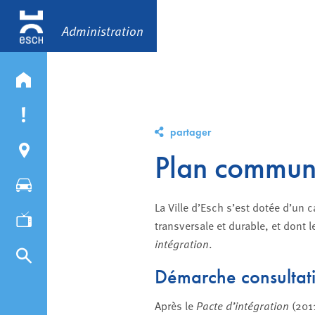
Administration
partager
Plan communa
La Ville d’Esch s’est dotée d’un 
transversale et durable, et dont 
intégration
.
Démarche consultat
Après le
Pacte d’intégration
(2011