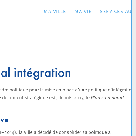
MA VILLE
MA VIE
SERVICES AU 
l intégration
cadre politique pour la mise en place d’une politique d’intégration
le document stratégique est, depuis 2017, le
Plan communal
ive
–2014), la Ville a décidé de consolider sa politique à