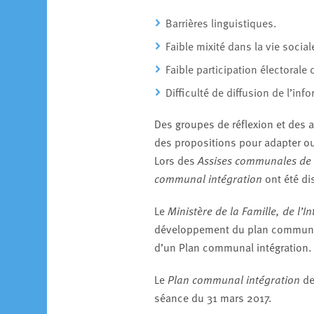
Barrières linguistiques.
Faible mixité dans la vie social
Faible participation électorale 
Difficulté de diffusion de l’inf
Des groupes de réflexion et des a
des propositions pour adapter ou é
Lors des
Assises communales de l
communal intégration
ont été di
Le
Ministère de la Famille, de l’I
développement du plan communal
d’un Plan communal intégration.
Le
Plan communal intégration
de
séance du 31 mars 2017.