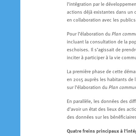
l’intégration par le développeme
actions déjà existantes dans un 
en collaboration avec les public
Pour l’élaboration du
Plan commu
incluant la consultation de la p
eschoises. Il s’agissait de prend
inciter à participer à la vie comm
La première phase de cette démar
en 2015 auprès les habitants de l
sur l’élaboration du
Plan commun
En parallèle, les données des di
d’avoir un état des lieux des act
des données sur les bénéficiair
Quatre freins principaux à l’inté