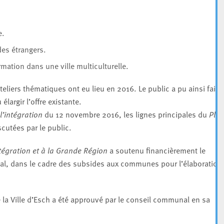
e.
des étrangers.
ormation dans une ville multiculturelle.
teliers thématiques ont eu lieu en 2016. Le public a pu ainsi faire
largir l’offre existante.
’intégration
du 12 novembre 2016, les lignes principales du
Pla
scutées par le public.
ntégration et à la Grande Région
a soutenu financièrement le
, dans le cadre des subsides aux communes pour l’élaboration
 la Ville d’Esch a été approuvé par le conseil communal en sa