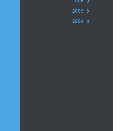
2006
2005
2004