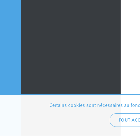
Certains cookies sont nécessaires au fonct
TOUT ACC