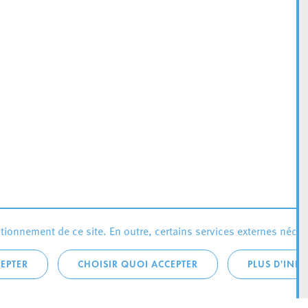
ionnement de ce site. En outre, certains services externes néces
EPTER
CHOISIR QUOI ACCEPTER
PLUS D'INF