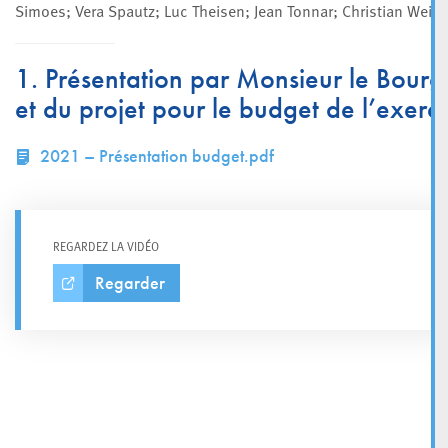
Simoes; Vera Spautz; Luc Theisen; Jean Tonnar; Christian Weis;
1. Présentation par Monsieur le Bourg
et du projet pour le budget de l’exer
2021 – Présentation budget.pdf
REGARDEZ LA VIDÉO
Regarder