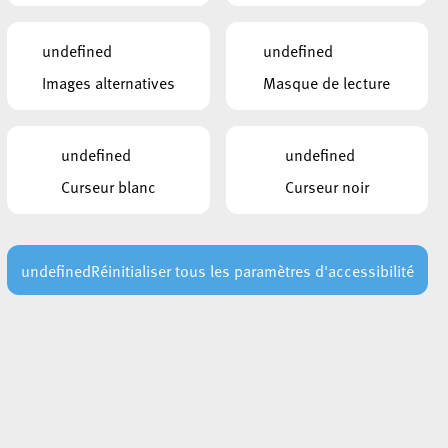
undefined
undefined
Images alternatives
Masque de lecture
undefined
undefined
Curseur blanc
Curseur noir
undefined
Réinitialiser tous les paramètres d'accessibilité