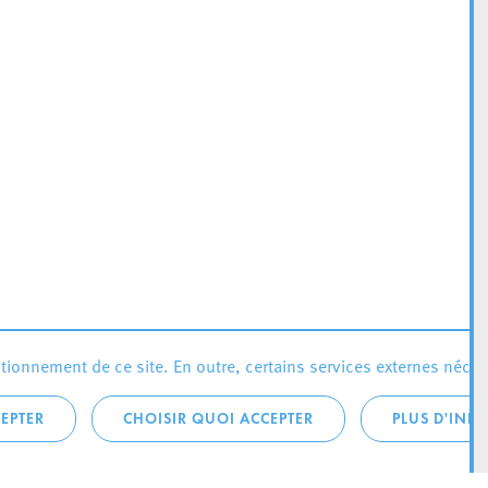
ionnement de ce site. En outre, certains services externes néces
EPTER
CHOISIR QUOI ACCEPTER
PLUS D'INF