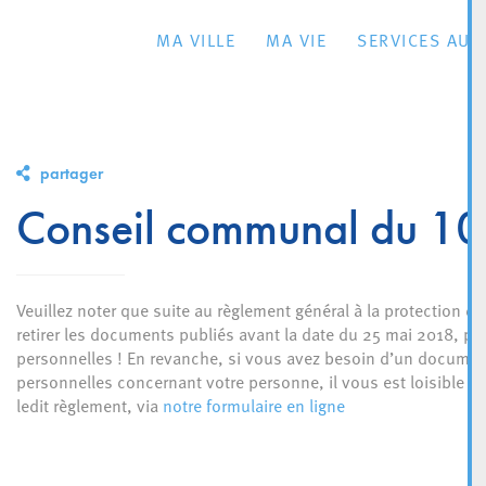
MA VILLE
MA VIE
SERVICES AU 
partager
Conseil communal du 1
Veuillez noter que suite au règlement général à la protection de
retirer les documents publiés avant la date du 25 mai 2018, po
personnelles ! En revanche, si vous avez besoin d’un document
personnelles concernant votre personne, il vous est loisible d’
ledit règlement, via
notre formulaire en ligne