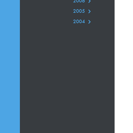
2006
2005
2004