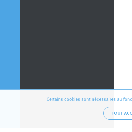
Certains cookies sont nécessaires au fonct
TOUT ACC