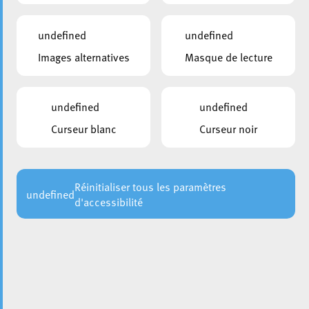
personne, il vous est loisible d’exercer votre droit d’accès
qui vous est conféré par ledit règlement, via
notre
undefined
undefined
formulaire en ligne
Images alternatives
Masque de lecture
Choisir une année
undefined
undefined
Curseur blanc
Curseur noir
Réinitialiser tous les paramètres
undefined
d'accessibilité