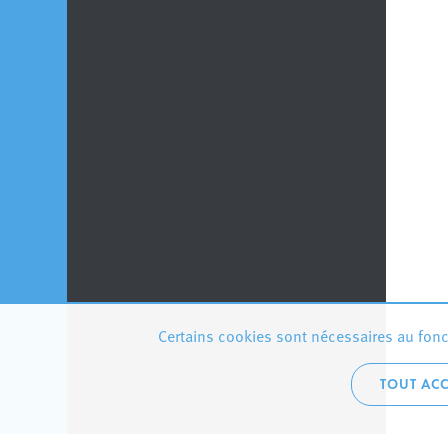
Certains cookies sont nécessaires au fonct
TOUT ACC