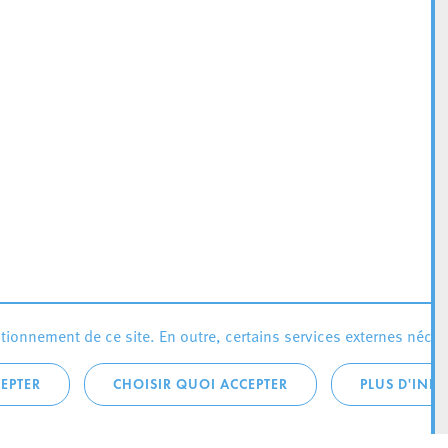
ionnement de ce site. En outre, certains services externes néces
EPTER
CHOISIR QUOI ACCEPTER
PLUS D'INF