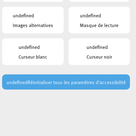
undefined
undefined
Images alternatives
Masque de lecture
undefined
undefined
Curseur blanc
Curseur noir
undefined
Réinitialiser tous les paramètres d'accessibilité