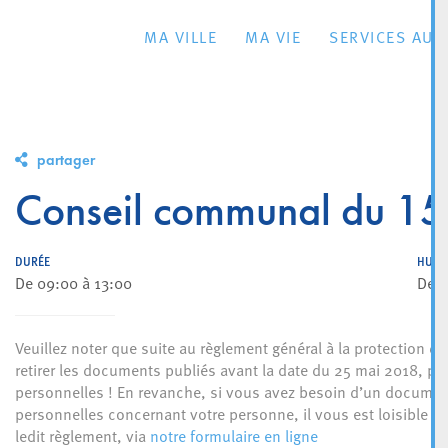
MA VILLE
MA VIE
SERVICES AU 
partager
Conseil communal du 15
DURÉE
HUIS
De 09:00 à 13:00
De 0
Veuillez noter que suite au règlement général à la protection de
retirer les documents publiés avant la date du 25 mai 2018, po
personnelles ! En revanche, si vous avez besoin d’un document
personnelles concernant votre personne, il vous est loisible d’
ledit règlement, via
notre formulaire en ligne