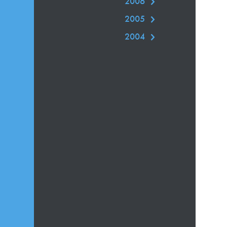
2006
2005
2004