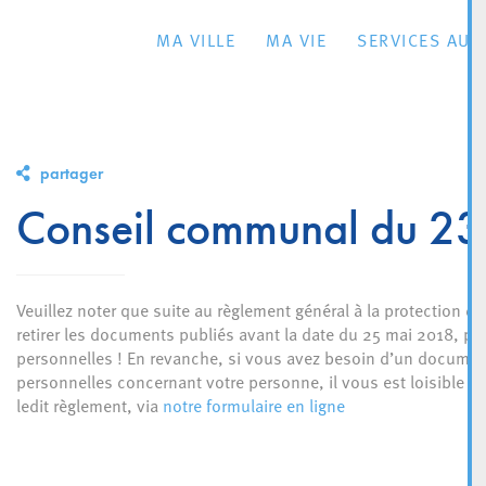
MA VILLE
MA VIE
SERVICES AU 
partager
Conseil communal du 2
Veuillez noter que suite au règlement général à la protection de
retirer les documents publiés avant la date du 25 mai 2018, po
personnelles ! En revanche, si vous avez besoin d’un document
personnelles concernant votre personne, il vous est loisible d’
ledit règlement, via
notre formulaire en ligne