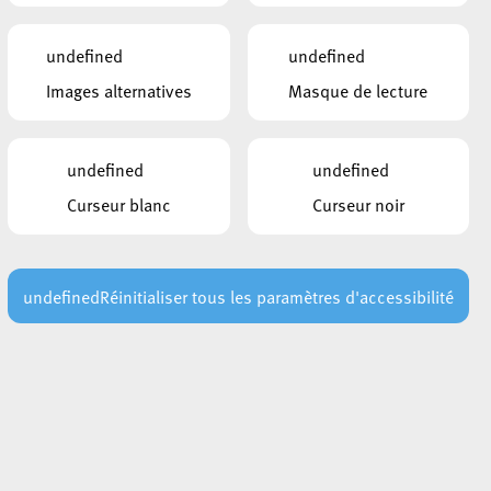
undefined
undefined
Images alternatives
Masque de lecture
undefined
undefined
Curseur blanc
Curseur noir
undefined
Réinitialiser tous les paramètres d'accessibilité