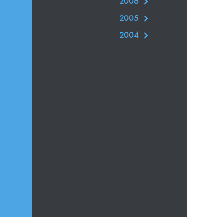
2006
2005
2004