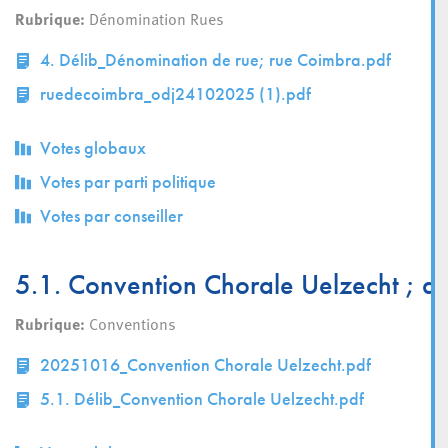
Rubrique:
Dénomination Rues
4. Délib_Dénomination de rue; rue Coimbra.pdf
ruedecoimbra_odj24102025 (1).pdf
Votes globaux
Votes par parti politique
Votes par conseiller
5.1. Convention Chorale Uelzecht ; dé
Rubrique:
Conventions
20251016_Convention Chorale Uelzecht.pdf
5.1. Délib_Convention Chorale Uelzecht.pdf