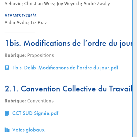
Sehovic; Christian Weis; Joy Weyrich; André Zwally
MEMBRES EXCUSÉS
Aldin Avdic; Liz Braz
1bis. Modifications de l’ordre du jour;
Rubrique:
Propositions
1bis. Délib_Modifications de l’ordre du jour.pdf
2.1. Convention Collective du Travai
Rubrique:
Conventions
CCT SUD Signée.pdf
Votes globaux