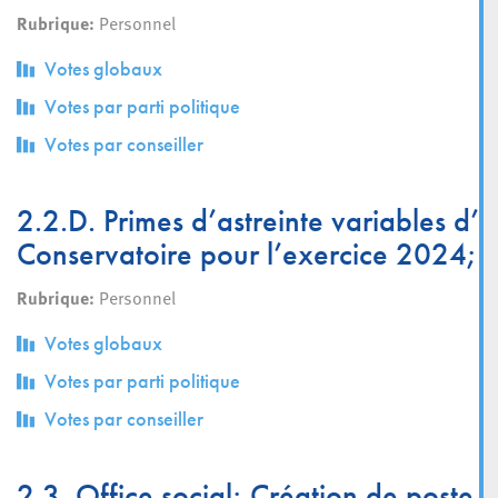
Rubrique:
Personnel
Votes globaux
Votes par parti politique
Votes par conseiller
2.2.D. Primes d’astreinte variables 
Conservatoire pour l’exercice 2024; d
Rubrique:
Personnel
Votes globaux
Votes par parti politique
Votes par conseiller
2.3. Office social; Création de post