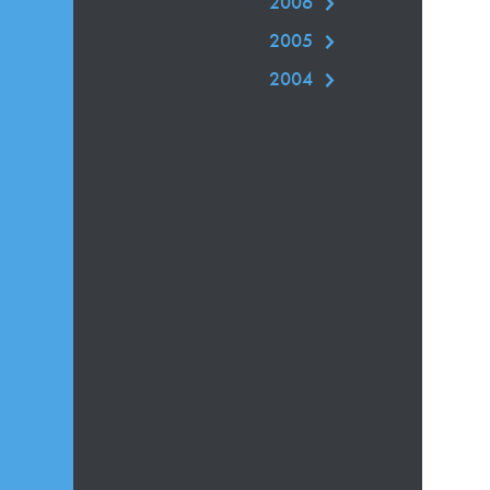
2006
2005
2004