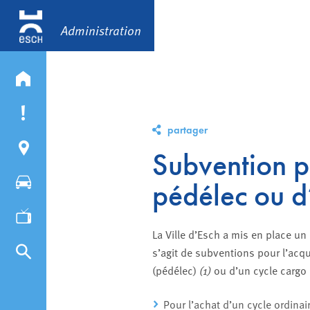
Administration
partager
Subvention po
pédélec ou d
La Ville d’Esch a mis en place u
s’agit de subventions pour l’acqu
(pédélec)
(1)
ou d’un cycle cargo 
Pour l’achat d’un cycle ordina