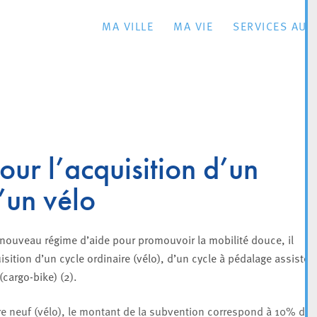
MA VILLE
MA VIE
SERVICES AU 
ur l’acquisition d’un
’un vélo
n nouveau régime d’aide pour promouvoir la mobilité douce, il
isition d’un cycle ordinaire (vélo), d’un cycle à pédalage assisté
(cargo-bike) (2).
ire neuf (vélo), le montant de la subvention correspond à 10% du