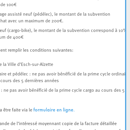
 de 100€
lage assisté neuf (pédélec), le montant de la subvention
achat avec un maximum de 200€.
neuf (cargo-bike), le montant de la subvention correspond à 10%
mum de 400€
vent remplir les conditions suivantes:
de la Ville d’Esch-sur-Alzette
ire et pédélec : ne pas avoir bénéficié de la prime cycle ordinaire
 cours des 5 dernières années
: ne pas avoir bénéficié de la prime cycle cargo au cours des 5
être faite via le
formulaire en ligne.
nde de l’intéressé moyennant copie de la facture détaillée