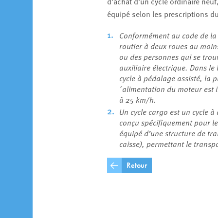
d’achat d’un cycle ordinaire neuf
équipé selon les prescriptions du
Conformément au code de la r
routier à deux roues au moin
ou des personnes qui se trouv
auxiliaire électrique. Dans l
cycle à pédalage assisté, la p
´alimentation du moteur est 
à 25 km/h.
Un cycle cargo est un cycle à
conçu spécifiquement pour le
équipé d’une structure de tra
caisse), permettant le trans
Retour