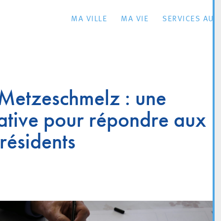
MA VILLE
MA VIE
SERVICES AU 
 Metzeschmelz : une
ative pour répondre aux
 résidents