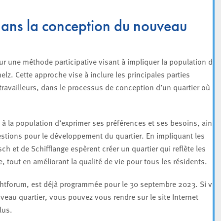
dans la conception du nouveau
our une méthode participative visant à impliquer la population da
z. Cette approche vise à inclure les principales parties
travailleurs, dans le processus de conception d’un quartier où
é à la population d’exprimer ses préférences et ses besoins, ainsi
stions pour le développement du quartier. En impliquant les
sch et de Schifflange espèrent créer un quartier qui reflète les
e, tout en améliorant la qualité de vie pour tous les résidents.
schtforum, est déjà programmée pour le 30 septembre 2023. Si vo
veau quartier, vous pouvez vous rendre sur le site Internet
lus.