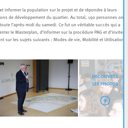
 informer la population sur le projet et de répondre à leurs
ions de développement du quartier. Au total, 190 personnes ont
 toute l’après-midi du samedi. Ce fut un véritable succès qui a
nter le Masterplan, d’informer sur la procédure PAG et d’inviter
ant sur les sujets suivants : Modes de vie, Mobilité et Utilisation
DECOUVREZ
LES PHOTOS