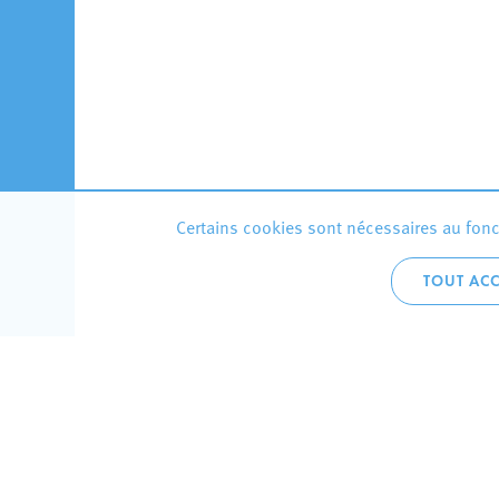
Certains cookies sont nécessaires au fonct
TOUT ACC
Accueil 
+352 275