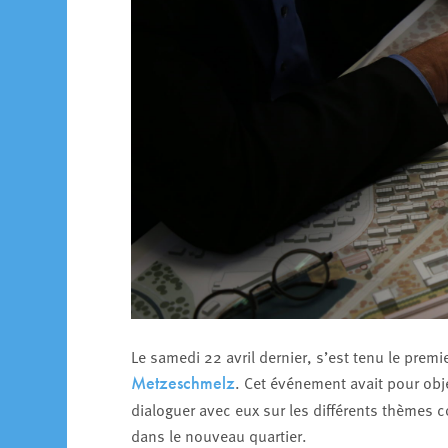
Le samedi 22 avril dernier, s’est tenu le premi
. Cet événement avait pour objec
Metzeschmelz
dialoguer avec eux sur les différents thèmes co
dans le nouveau quartier.