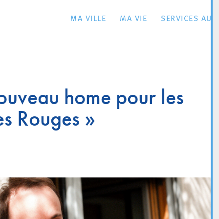
MA VILLE
MA VIE
SERVICES AU 
nouveau home pour les
les Rouges »