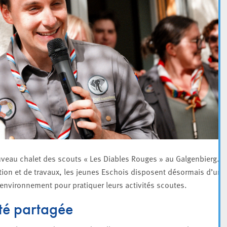
ouveau chalet des scouts « Les Diables Rouges » au Galgenbierg.
tion et de travaux, les jeunes Eschois disposent désormais d’un
’environnement pour pratiquer leurs activités scoutes.
té partagée