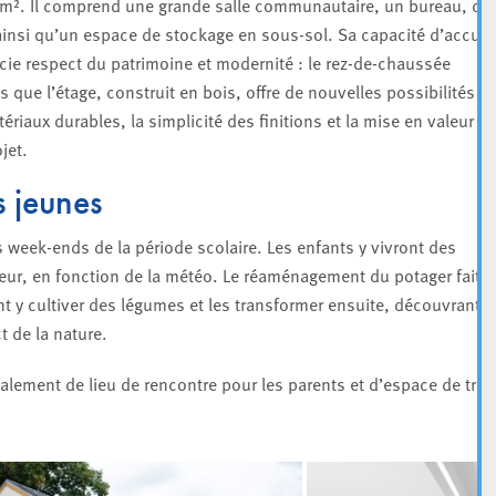
 m². Il comprend une grande salle communautaire, un bureau, ci
 ainsi qu’un espace de stockage en sous-sol. Sa capacité d’accuei
ocie respect du patrimoine et modernité : le rez-de-chaussée
 que l’étage, construit en bois, offre de nouvelles possibilités
tériaux durables, la simplicité des finitions et la mise en valeur d
jet.
s jeunes
es week-ends de la période scolaire. Les enfants y vivront des
ieur, en fonction de la météo. Le réaménagement du potager fait
nt y cultiver des légumes et les transformer ensuite, découvrant
t de la nature.
galement de lieu de rencontre pour les parents et d’espace de trav