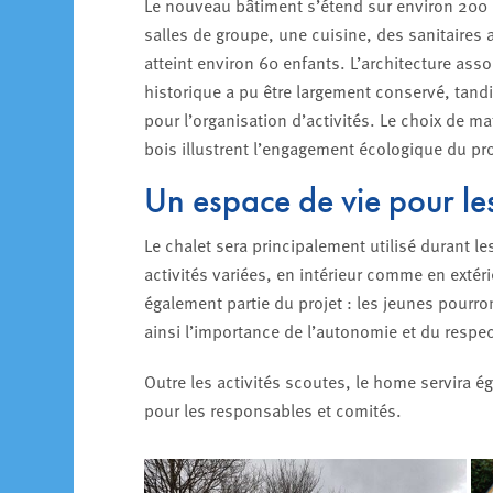
Le nouveau bâtiment s’étend sur environ 200
salles de groupe, une cuisine, des sanitaires
atteint environ 60 enfants. L’architecture ass
historique a pu être largement conservé, tandis
pour l’organisation d’activités. Le choix de ma
bois illustrent l’engagement écologique du pro
Un espace de vie pour le
Le chalet sera principalement utilisé durant l
activités variées, en intérieur comme en extér
également partie du projet : les jeunes pourro
ainsi l’importance de l’autonomie et du respec
Outre les activités scoutes, le home servira é
pour les responsables et comités.