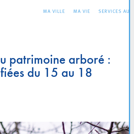
MA VILLE
MA VIE
SERVICES AU 
du patrimoine arboré :
ifiées du 15 au 18