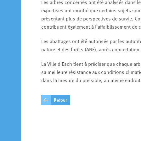
Les arbres concernés ont été analysés dans le
expertises ont montré que certains sujets s
présentant plus de perspectives de survie. Co
contribuent également à l’affaiblissement de c
Les abattages ont été autorisés par les autorit
nature et des forêts (ANF), après concertatio
La Ville d’Esch tient à préciser que chaque ar
sa meilleure résistance aux conditions climati
dans la mesure du possible, au même endroit, 
Retour