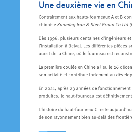
Une deuxième vie en Chi
Contrairement aux hauts-fourneaux A et B cons
chinoise
Kunming Iron & Steel Group Co Ltd (
Dès 1996, plusieurs centaines d’ingénieurs e
l’installation à Belval. Les différentes pièces
ouest de la Chine, où le fourneau est reconst
La première coulée en Chine a lieu le 26 déce
son activité et contribue fortement au dévelop
En 2021, après 23 années de fonctionnement s
produites, le haut-fourneau est définitivement
L’histoire du haut-fourneau C reste aujourd’h
de son rayonnement bien au-delà des frontièr