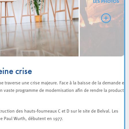
LES PHOTOS
ine crise
e traverse une crise majeure. Face à la baisse de la demande et à
 un vaste programme de modernisation afin de rendre la productio
ruction des hauts-fourneaux C et D sur le site de Belval. Les
ise Paul Wurth, débutent en 1977.