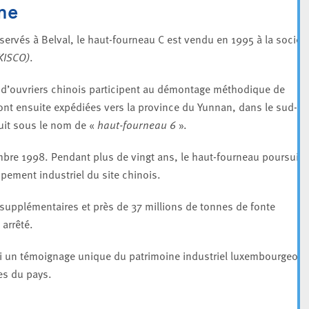
ne
ervés à Belval, le haut-fourneau C est vendu en 1995 à la sociét
KISCO)
.
t d’ouvriers chinois participent au démontage méthodique de
 sont ensuite expédiées vers la province du Yunnan, dans le sud-
ruit sous le nom de «
haut-fourneau 6
».
mbre 1998. Pendant plus de vingt ans, le haut-fourneau poursuit
pement industriel du site chinois.
upplémentaires et près de 37 millions de tonnes de fonte
 arrêté.
ui un témoignage unique du patrimoine industriel luxembourgeois 
es du pays.