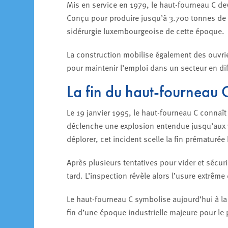
Mis en service en 1979, le haut-fourneau C dev
Conçu pour produire jusqu’à 3.700 tonnes de f
sidérurgie luxembourgeoise de cette époque.
La construction mobilise également des ouvriers
pour maintenir l’emploi dans un secteur en dif
La fin du haut-fourneau 
Le 19 janvier 1995, le haut-fourneau C connaît 
déclenche une explosion entendue jusqu’aux v
déplorer, cet incident scelle la fin prématur
Après plusieurs tentatives pour vider et sécu
tard. L’inspection révèle alors l’usure extrêm
Le haut-fourneau C symbolise aujourd’hui à la
fin d’une époque industrielle majeure pour le 