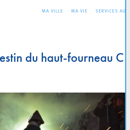
MA VILLE
MA VIE
SERVICES AU 
destin du haut-fourneau C 