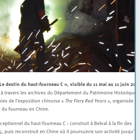
Le destin du haut-fourneau C », visible du 11 mai au 11 juin 202
l à travers les archives du Département du Patrimoine Historique e
hies de l’exposition chinoise «
The Fiery Red Years
», organisée en
ve du fourneau en Chine.
ceptionnel du haut-fourneau C : construit à Belval à la fin des
 puis reconstruit en Chine où il poursuivra son activité jusqu’en