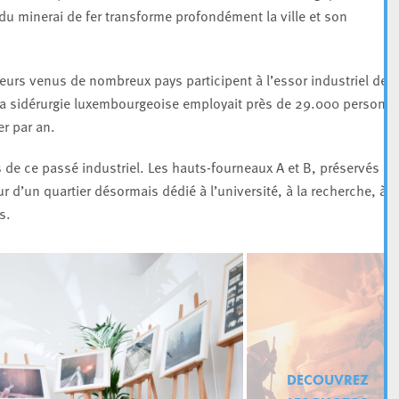
 du minerai de fer transforme profondément la ville et son
leurs venus de nombreux pays participent à l’essor industriel de l
la sidérurgie luxembourgeoise employait près de 29.000 personn
er par an.
 de ce passé industriel. Les hauts-fourneaux A et B, préservés et
d’un quartier désormais dédié à l’université, à la recherche, à l
s.
DECOUVREZ