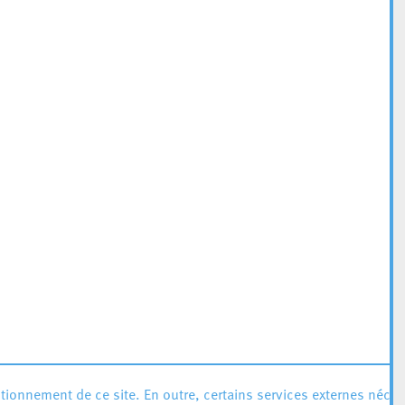
ionnement de ce site. En outre, certains services externes néces