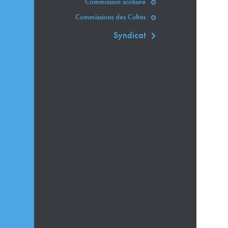
Commission scolaire
Commissions des Cultes
Syndicat