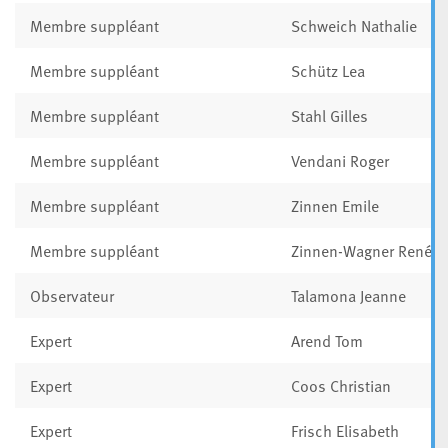
Membre suppléant
Schweich Nathalie
Membre suppléant
Schütz Lea
Membre suppléant
Stahl Gilles
Membre suppléant
Vendani Roger
Membre suppléant
Zinnen Emile
Membre suppléant
Zinnen-Wagner Renée
Observateur
Talamona Jeanne
Expert
Arend Tom
Expert
Coos Christian
Expert
Frisch Elisabeth