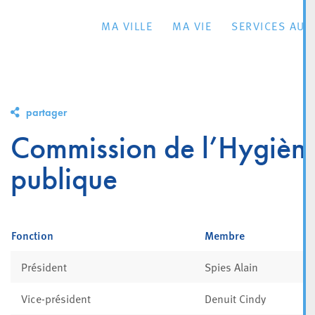
MA VILLE
MA VIE
SERVICES AU 
partager
Commission de l’Hygiène 
publique
Fonction
Membre
Président
Spies Alain
Vice-président
Denuit Cindy