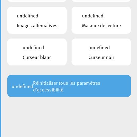
Choisir une commission ou un syndicat
undefined
undefined
Images alternatives
Masque de lecture
undefined
undefined
Curseur blanc
Curseur noir
Réinitialiser tous les paramètres
undefined
d'accessibilité