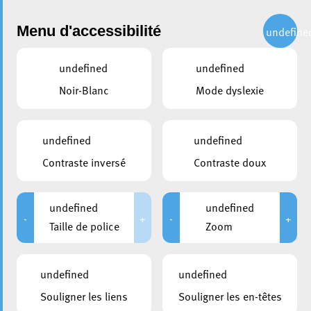
Administration
Menu d'accessibilité
undefine
undefined
undefined
Choisir une commission ou un syndicat
Noir-Blanc
Mode dyslexie
partager
Syndicat intercommunal PRO-
undefined
undefined
SUD
Contraste inversé
Contraste doux
undefined
undefined
Président
-
+
-
+
Taille de police
Zoom
Weis Christian
CSV
undefined
undefined
Choisir une commission ou un syndicat
Souligner les liens
Souligner les en-têtes