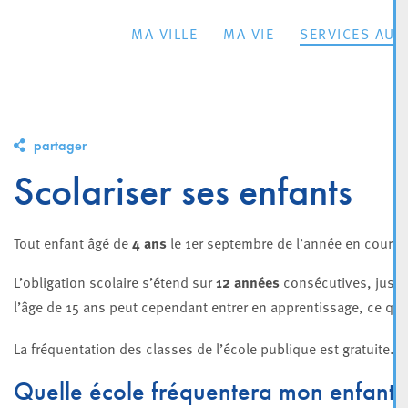
MA VILLE
MA VIE
SERVICES AU 
partager
Scolariser ses enfants
Tout enfant âgé de
4 ans
le 1er septembre de l’année en cours d
L’obligation scolaire s’étend sur
12 années
consécutives, jusqu
l’âge de 15 ans peut cependant entrer en apprentissage, ce qu
La fréquentation des classes de l’école publique est gratuite.
Quelle école fréquentera mon enfant 