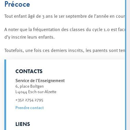
Précoce
Tout enfant âgé de 3 ans le 1er septembre de l’année en cours a
A noter que la fréquentation des classes du cycle 1.0 est facult
d’y inscrire leurs enfants.
Toutefois, une fois ces derniers inscrits, les parents sont tenu
CONTACTS
Service de l'Enseignement
6, place Boltgen
L-4044
Esch-sur-Alzette
+352 2754 2795
Prendre contact
LIENS