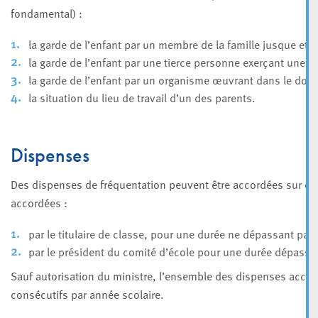
fondamental) :
la garde de l’enfant par un membre de la famille jusque et y
la garde de l’enfant par une tierce personne exerçant une act
la garde de l’enfant par un organisme œuvrant dans le domai
la situation du lieu de travail d’un des parents.
Dispenses
Des dispenses de fréquentation peuvent être accordées sur d
accordées :
par le titulaire de classe, pour une durée ne dépassant pas
par le président du comité d’école pour une durée dépassa
Sauf autorisation du ministre, l’ensemble des dispenses accor
consécutifs par année scolaire.