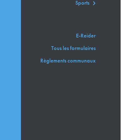
Sports
E-Reider
Tous les formulaires
Règlements communaux